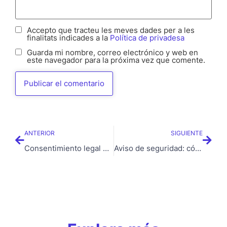
Accepto que tracteu les meves dades per a les
finalitats indicades a la
Política de privadesa
Guarda mi nombre, correo electrónico y web en
este navegador para la próxima vez que comente.
ANTERIOR
SIGUIENTE
Consentimiento legal en los formularios: cómo deben ser los checkbox para que cumplan la normativa
Aviso de seguridad: cómo detectar intentos de suplantación de identidad por correo electrónico