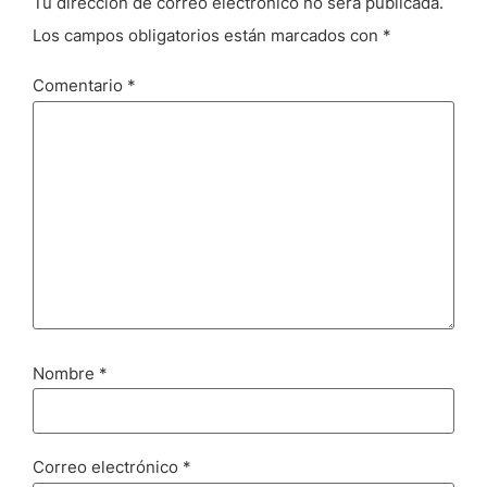
Tu dirección de correo electrónico no será publicada.
Los campos obligatorios están marcados con
*
Comentario
*
Nombre
*
Correo electrónico
*