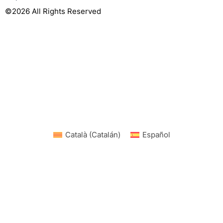
©2026 All Rights Reserved
Català
(
Catalán
)
Español