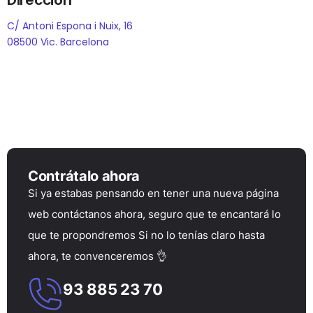
C/ Antoni Espona i Nuix, 16
08500 Vic. Barcelona
Contrátalo ahora
Si ya estabas pensando en tener una nueva página
web contáctanos ahora, seguro que te encantará lo
que te propondremos Si no lo tenías claro hasta
ahora, te convenceremos 👌
93 885 23 70