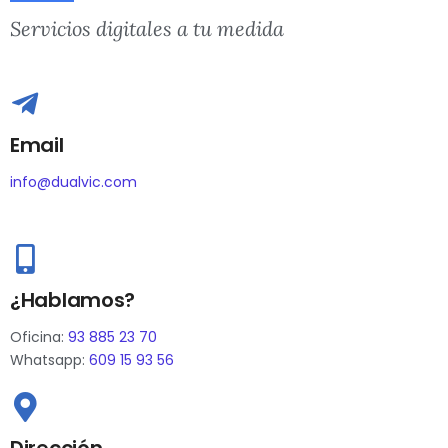
Servicios digitales a tu medida
Email
info@dualvic.com
¿Hablamos?
Oficina:
93 885 23 70
Whatsapp:
609 15 93 56
Dirección