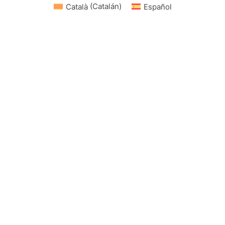
Català
(
Catalán
)
Español