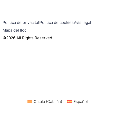
Política de privacitat
Política de cookies
Avís legal
Mapa del lloc
©2026 All Rights Reserved
Català
(
Catalán
)
Español