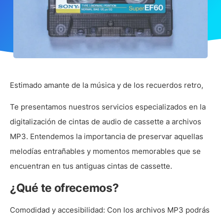
Estimado amante de la música y de los recuerdos retro,
Te presentamos nuestros servicios especializados en la
digitalización de cintas de audio de cassette a archivos
MP3. Entendemos la importancia de preservar aquellas
melodías entrañables y momentos memorables que se
encuentran en tus antiguas cintas de cassette.
¿Qué te ofrecemos?
Comodidad y accesibilidad:
Con los archivos MP3 podrás