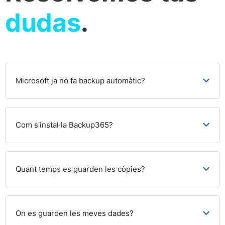
dudas
.
Microsoft ja no fa backup automàtic?
Com s'instal·la Backup365?
Quant temps es guarden les còpies?
On es guarden les meves dades?