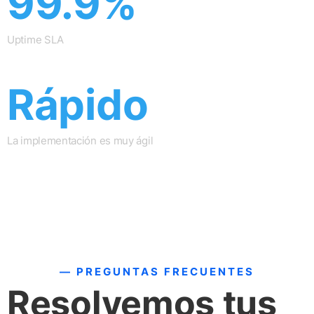
99.9%
Uptime SLA
Rápido
La implementación es muy ágil
— PREGUNTAS FRECUENTES
Resolvemos tus