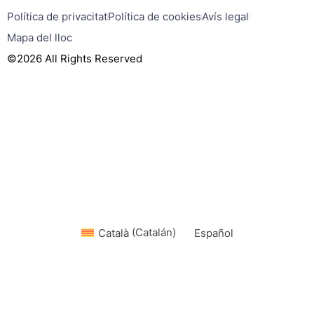
Política de privacitat
Política de cookies
Avís legal
Mapa del lloc
©2026 All Rights Reserved
Català
(
Catalán
)
Español