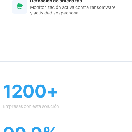
Detección de amenazas
Monitorización activa contra ransomware
y actividad sospechosa.
1200+
Empresas con esta solución