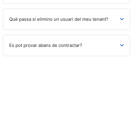
Què passa si elimino un usuari del meu tenant?
Es pot provar abans de contractar?
Empieza a
proteger