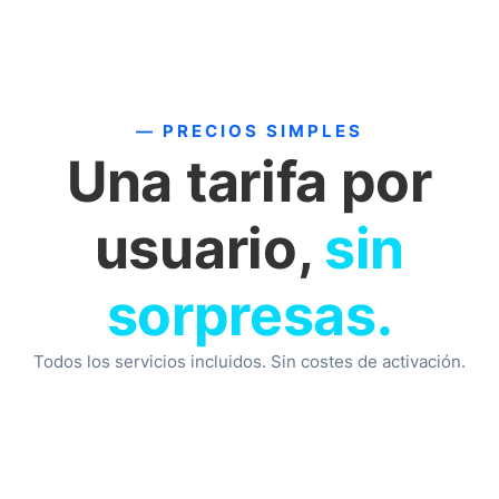
— PRECIOS SIMPLES
Una tarifa por
usuario,
sin
sorpresas.
Todos los servicios incluidos. Sin costes de activación.
Backup por usuario
Hasta 250 usuarios