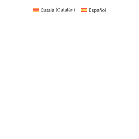
Català
(
Catalán
)
Español