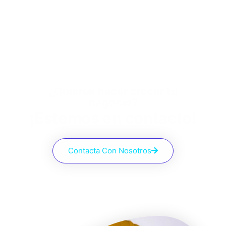
¿Quieres hacer crecer tu
negocio?
¡Estemos en contacto!
Contacta Con Nosotros