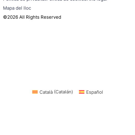
Mapa del lloc
©2026 All Rights Reserved
Català
(
Catalán
)
Español