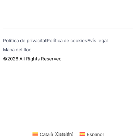
Política de privacitat
Política de cookies
Avís legal
Mapa del lloc
©2026 All Rights Reserved
Català
(
Catalán
)
Español