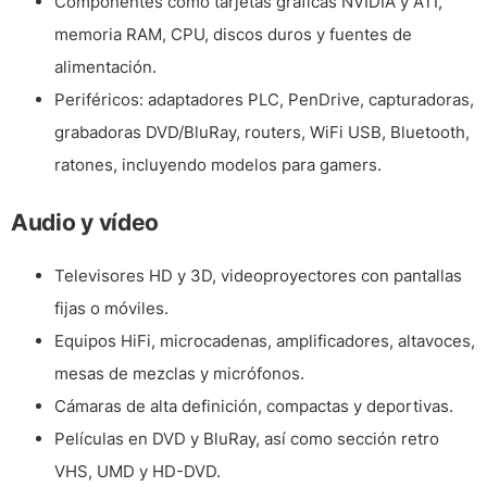
Componentes como tarjetas gráficas NVIDIA y ATI,
memoria RAM, CPU, discos duros y fuentes de
alimentación.
Periféricos: adaptadores PLC, PenDrive, capturadoras,
grabadoras DVD/BluRay, routers, WiFi USB, Bluetooth,
ratones, incluyendo modelos para gamers.
Audio y vídeo
Televisores HD y 3D, videoproyectores con pantallas
fijas o móviles.
Equipos HiFi, microcadenas, amplificadores, altavoces,
mesas de mezclas y micrófonos.
Cámaras de alta definición, compactas y deportivas.
Películas en DVD y BluRay, así como sección retro
VHS, UMD y HD-DVD.