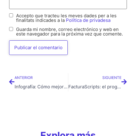
Accepto que tracteu les meves dades per a les
finalitats indicades a la
Política de privadesa
Guarda mi nombre, correo electrónico y web en
este navegador para la próxima vez que comente.
ANTERIOR
SIGUIENTE
Infografía: Cómo mejorar la velocidad de una web en 5 pasos
FacturaScripts: el programa de facturación y gestión para tu negocio
Explora más