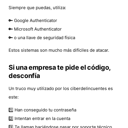
Siempre que puedas, utiliza:
🔑 Google Authenticator
🔑 Microsoft Authenticator
🔑 o una llave de seguridad física
Estos sistemas son mucho más difíciles de atacar.
Si una empresa te pide el código,
desconfía
Un truco muy utilizado por los ciberdelincuentes es
este:
1️⃣ Han conseguido tu contraseña
2️⃣ Intentan entrar en la cuenta
3️⃣ Te llaman haciéndose pasar por soporte técnico