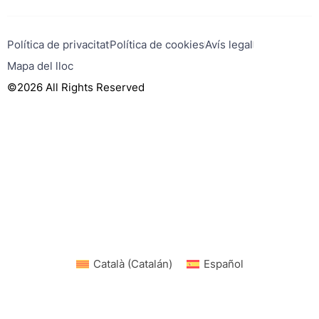
Política de privacitat
Política de cookies
Avís legal
Mapa del lloc
©2026 All Rights Reserved
Català
(
Catalán
)
Español