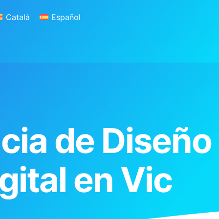
Català
Español
ervicios
Blog
Contacto
cia de Diseño
ital en Vic