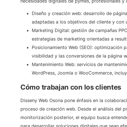
necesidades digitales de pymes, profesionales y
Diseño y creación web:
desarrollo de página
adaptadas a los objetivos del cliente y con
Marketing Digital:
gestión de campañas PPC 
estrategias de marketing orientadas a resul
Posicionamiento Web (SEO):
optimización p
visibilidad y las conversiones de la página 
Mantenimiento Web:
servicios de mantenimi
WordPress, Joomla o WooCommerce, incluyen
Cómo trabajan con los clientes
Disseny Web Osona pone énfasis en la colaboració
proceso de creación web. Desde el análisis del p
monitorización posterior, el equipo busca enten
para desarrollar soluciones digitales que sean efe