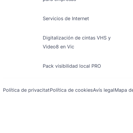
Servicios de Internet
Digitalización de cintas VHS y
Video8 en Vic
Pack visibilidad local PRO
Política de privacitat
Política de cookies
Avís legal
Mapa de