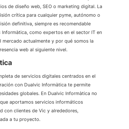
ios de diseño web, SEO o marketing digital. La
isión crítica para cualquier pyme, autónomo o
cisión definitiva, siempre es recomendable
Informàtica, como expertos en el sector IT en
el mercado actualmente y por qué somos la
resencia web al siguiente nivel.
tica
eta de servicios digitales centrados en el
ración con Dualvic Informàtica te permite
esidades globales. En Dualvic Informàtica no
 que aportamos servicios informáticos
 con clientes de Vic y alrededores,
ada a tu proyecto.