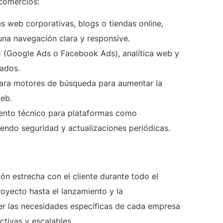
 comercios:
s web corporativas, blogs o tiendas online,
 una navegación clara y responsive.
(Google Ads o Facebook Ads), analítica web y
tados.
ara motores de búsqueda para aumentar la
web.
ento técnico para plataformas como
do seguridad y actualizaciones periódicas.
n estrecha con el cliente durante todo el
royecto hasta el lanzamiento y la
der las necesidades específicas de cada empresa
ctivas y escalables.