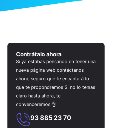
Contrátalo ahora
Si ya estabas pensando en tener una
nueva página web contáctanos
ahora, seguro que te encantará lo
que te propondremos Si no lo tenías
claro hasta ahora, te
convenceremos 👌
93 885 23 70