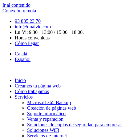
Ir al contenido
Conexión remota
93 885 23 70
info@dualvic.com
Lu-Vi: 9:30 - 13:00 / 15:00 - 18:00.
Horas convenidas
Cómo llegar
Català
Español
Inicio
Creamos tu página web
Cómo trabajamos
Servicios
Microsoft 365 Backup
Creación de páginas web
Soporte informático
Venta y reparación
Soluciones de copias de seguridad para empresas
Soluciones WiFi
Servicios de Internet