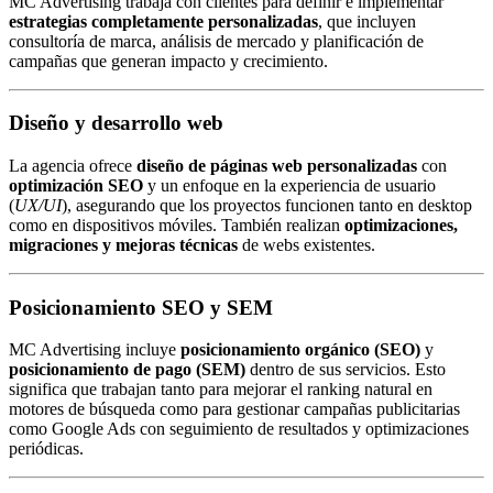
MC Advertising trabaja con clientes para definir e implementar
estrategias completamente personalizadas
, que incluyen
consultoría de marca, análisis de mercado y planificación de
campañas que generan impacto y crecimiento.
Diseño y desarrollo web
La agencia ofrece
diseño de páginas web personalizadas
con
optimización SEO
y un enfoque en la experiencia de usuario
(
UX/UI
), asegurando que los proyectos funcionen tanto en desktop
como en dispositivos móviles. También realizan
optimizaciones,
migraciones y mejoras técnicas
de webs existentes.
Posicionamiento SEO y SEM
MC Advertising incluye
posicionamiento orgánico (SEO)
y
posicionamiento de pago (SEM)
dentro de sus servicios. Esto
significa que trabajan tanto para mejorar el ranking natural en
motores de búsqueda como para gestionar campañas publicitarias
como Google Ads con seguimiento de resultados y optimizaciones
periódicas.