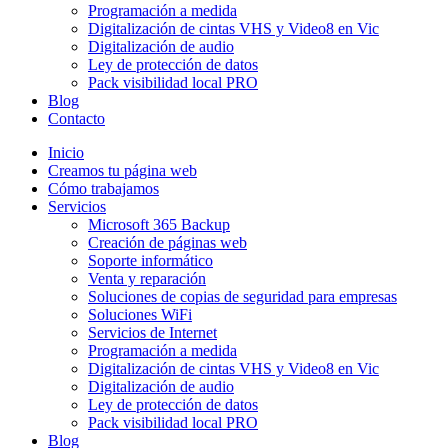
Programación a medida
Digitalización de cintas VHS y Video8 en Vic
Digitalización de audio
Ley de protección de datos
Pack visibilidad local PRO
Blog
Contacto
Inicio
Creamos tu página web
Cómo trabajamos
Servicios
Microsoft 365 Backup
Creación de páginas web
Soporte informático
Venta y reparación
Soluciones de copias de seguridad para empresas
Soluciones WiFi
Servicios de Internet
Programación a medida
Digitalización de cintas VHS y Video8 en Vic
Digitalización de audio
Ley de protección de datos
Pack visibilidad local PRO
Blog