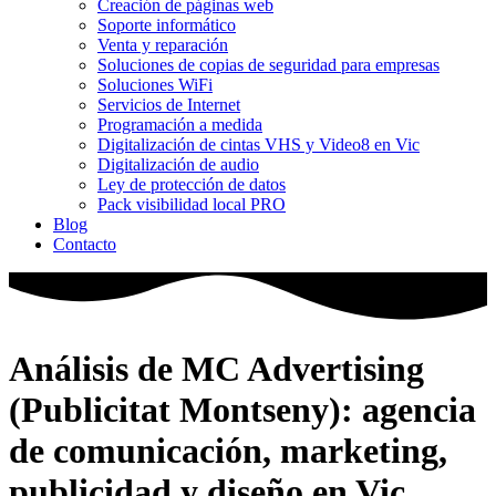
Creación de páginas web
Soporte informático
Venta y reparación
Soluciones de copias de seguridad para empresas
Soluciones WiFi
Servicios de Internet
Programación a medida
Digitalización de cintas VHS y Video8 en Vic
Digitalización de audio
Ley de protección de datos
Pack visibilidad local PRO
Blog
Contacto
Análisis de MC Advertising
(Publicitat Montseny): agencia
de comunicación, marketing,
publicidad y diseño en Vic