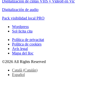
Digitalización de cintas VHS y Video8 en Vic
Digitalización de audio
Pack visibilidad local PRO
Wordpress
Sol·licita cita
Política de privacitat
Política de cookies
Avís legal
Mapa del lloc
©2026 All Rights Reserved
Català
(
Catalán
)
Español