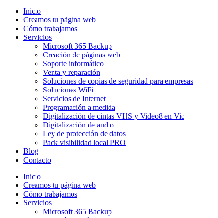
Inicio
Creamos tu página web
Cómo trabajamos
Servicios
Microsoft 365 Backup
Creación de páginas web
Soporte informático
Venta y reparación
Soluciones de copias de seguridad para empresas
Soluciones WiFi
Servicios de Internet
Programación a medida
Digitalización de cintas VHS y Video8 en Vic
Digitalización de audio
Ley de protección de datos
Pack visibilidad local PRO
Blog
Contacto
Inicio
Creamos tu página web
Cómo trabajamos
Servicios
Microsoft 365 Backup