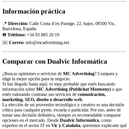
Información práctica
📍
Dirección:
Calle Costa d’en Paratge, 22, bajos, 08500 Vic,
Barcelona, España
☎️
Teléfono:
+34 93 885 20 19
✉️
Correo:
info@mcadvertising.net
Comparar con Dualvic Informática
¿Buscas opiniones o servicios de
MC Advertising
? Compara y
elige la mejor opción para tu negocio.
Si has llegado hasta aquí, es muy probable que estés buscando
información sobre
MC Advertising (Publicitat Montseny)
o que
estés valorando contratar sus servicios de
comunicación,
marketing, SEO, diseño o desarrollo web
.
La elección de un proveedor tecnológico y creativo es una decisión
crítica para cualquier pyme, escuela o particular. Por eso, antes de
tomar una decisión definitiva, siempre es recomendable comparar
opciones en el mercado. Desde
Dualvic Informática
, como
expertos en el sector IT en
Vic y Cataluña
, queremos explicarte qué