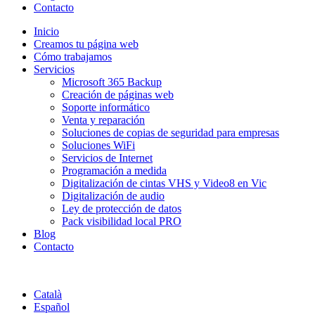
Contacto
Inicio
Creamos tu página web
Cómo trabajamos
Servicios
Microsoft 365 Backup
Creación de páginas web
Soporte informático
Venta y reparación
Soluciones de copias de seguridad para empresas
Soluciones WiFi
Servicios de Internet
Programación a medida
Digitalización de cintas VHS y Video8 en Vic
Digitalización de audio
Ley de protección de datos
Pack visibilidad local PRO
Blog
Contacto
Català
Español