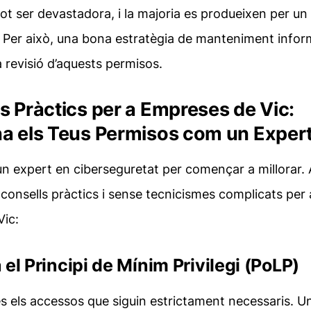
ot ser devastadora, i la majoria es produeixen per un
 Per això, una bona estratègia de
manteniment infor
a revisió d’aquests permisos.
s Pràctics per a Empreses de Vic:
a els Teus Permisos com un Exper
un expert en ciberseguretat per començar a millorar. 
consells pràctics i sense tecnicismes complicats per 
Vic:
a el Principi de Mínim Privilegi (PoLP)
 els accessos que siguin estrictament necessaris. U