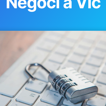
Negoci a Vic