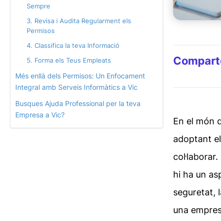
Sempre
3. Revisa i Audita Regularment els
Permisos
4. Classifica la teva Informació
Comparte
5. Forma els Teus Empleats
Més enllà dels Permisos: Un Enfocament
Integral amb Serveis Informàtics a Vic
Busques Ajuda Professional per la teva
Empresa a Vic?
En el món d
adoptant el
col·laborar.
hi ha un as
seguretat, 
una empresa