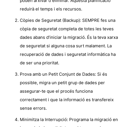
poden arxivar o eliminar. Aquesta planificació
reduirà el temps i els recursos.
Còpies de Seguretat (Backup):
SEMPRE fes una
còpia de seguretat completa de totes les teves
dades abans d’iniciar la migració. És la teva xarxa
de seguretat si alguna cosa surt malament. La
recuperació de dades i seguretat informàtica
ha
de ser una prioritat.
Prova amb un Petit Conjunt de Dades:
Si és
possible, migra un petit grup de dades per
assegurar-te que el procés funciona
correctament i que la informació es transfereix
sense errors.
Minimitza la Interrupció:
Programa la migració en