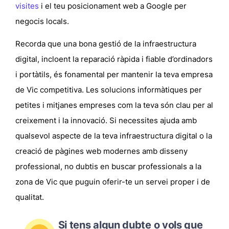
visites
i el teu
posicionament web a Google per
negocis locals
.
Recorda que una bona gestió de la infraestructura
digital, incloent la
reparació ràpida i fiable d’ordinadors
i portàtils
, és fonamental per mantenir la teva empresa
de Vic competitiva. Les
solucions informàtiques per
petites i mitjanes empreses
com la teva són clau per al
creixement i la innovació. Si necessites ajuda amb
qualsevol aspecte de la teva infraestructura digital o la
creació de pàgines web modernes amb disseny
professional
, no dubtis en buscar professionals a la
zona de Vic que puguin oferir-te un servei proper i de
qualitat.
Si tens algun dubte o vols que