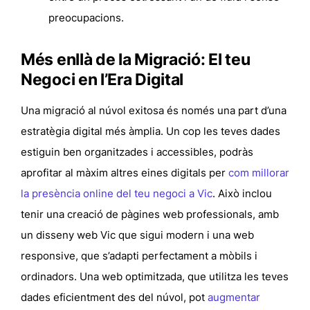
preocupacions.
Més enllà de la Migració: El teu
Negoci en l’Era Digital
Una migració al núvol exitosa és només una part d’una
estratègia digital més àmplia. Un cop les teves dades
estiguin ben organitzades i accessibles, podràs
aprofitar al màxim altres eines digitals per
com millorar
la presència online del teu negoci a Vic
. Això inclou
tenir una
creació de pàgines web professionals
, amb
un
disseny web Vic
que sigui modern i una
web
responsive
, que s’adapti perfectament a mòbils i
ordinadors. Una web optimitzada, que utilitza les teves
dades eficientment des del núvol, pot
augmentar