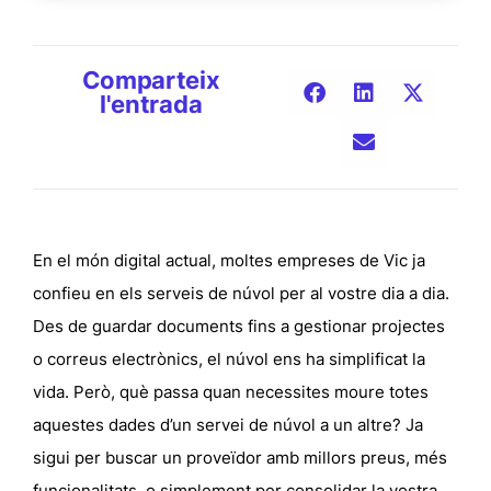
Comparteix
l'entrada
En el món digital actual, moltes empreses de Vic ja
confieu en els serveis de núvol per al vostre dia a dia.
Des de guardar documents fins a gestionar projectes
o correus electrònics, el núvol ens ha simplificat la
vida. Però, què passa quan necessites moure totes
aquestes dades d’un servei de núvol a un altre? Ja
sigui per buscar un proveïdor amb millors preus, més
funcionalitats, o simplement per consolidar la vostra