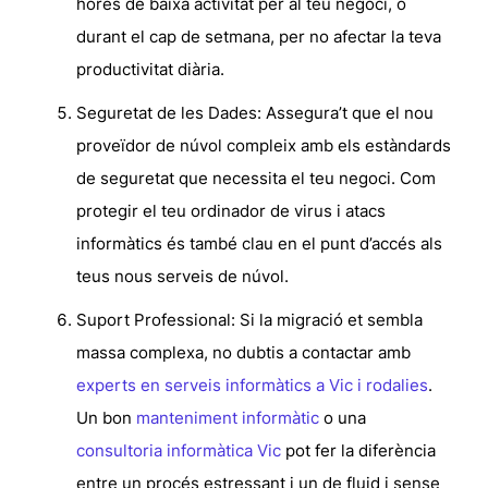
hores de baixa activitat per al teu negoci, o
durant el cap de setmana, per no afectar la teva
productivitat diària.
Seguretat de les Dades:
Assegura’t que el nou
proveïdor de núvol compleix amb els estàndards
de seguretat que necessita el teu negoci.
Com
protegir el teu ordinador de virus i atacs
informàtics
és també clau en el punt d’accés als
teus nous serveis de núvol.
Suport Professional:
Si la migració et sembla
massa complexa, no dubtis a contactar amb
experts en serveis informàtics a Vic i rodalies
.
Un bon
manteniment informàtic
o una
consultoria informàtica Vic
pot fer la diferència
entre un procés estressant i un de fluid i sense