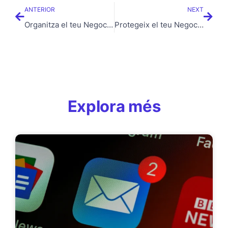
ANTERIOR
NEXT
Organitza el teu Negoci a Vic amb Trello: Consells per a Serveis Informàtics i Gestió Eficient
Protegeix el teu Negoci a Vic: Recupera Comptes Hackejats i Reforça la teva Ciberseguretat
Explora més