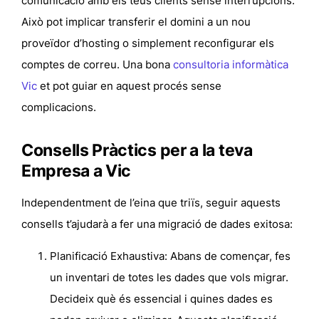
comunicació amb els teus clients sense interrupcions.
Això pot implicar transferir el domini a un nou
proveïdor d’hosting o simplement reconfigurar els
comptes de correu. Una bona
consultoria informàtica
Vic
et pot guiar en aquest procés sense
complicacions.
Consells Pràctics per a la teva
Empresa a Vic
Independentment de l’eina que triïs, seguir aquests
consells t’ajudarà a fer una migració de dades exitosa:
Planificació Exhaustiva:
Abans de començar, fes
un inventari de totes les dades que vols migrar.
Decideix què és essencial i quines dades es