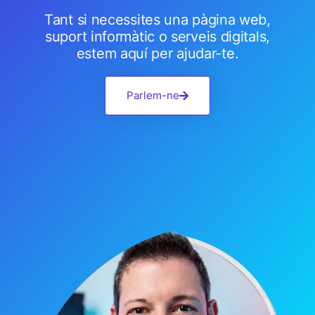
Tant si necessites una pàgina web,
suport informàtic o serveis digitals,
estem aquí per ajudar-te.
Parlem-ne