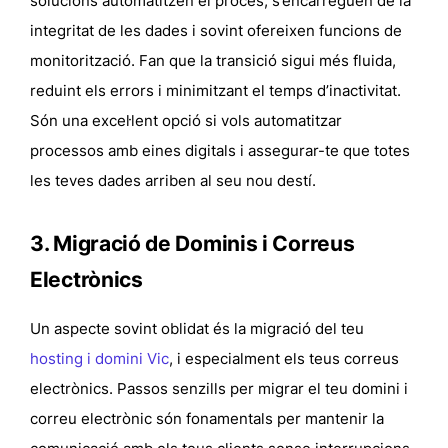
solucions automatitzen el procés, s’encarreguen de la
integritat de les dades i sovint ofereixen funcions de
monitorització. Fan que la transició sigui més fluida,
reduint els errors i minimitzant el temps d’inactivitat.
Són una excel·lent opció si vols
automatitzar
processos amb eines digitals
i assegurar-te que totes
les teves dades arriben al seu nou destí.
3. Migració de Dominis i Correus
Electrònics
Un aspecte sovint oblidat és la migració del teu
hosting i domini Vic
, i especialment els teus correus
electrònics.
Passos senzills per migrar el teu domini i
correu electrònic
són fonamentals per mantenir la