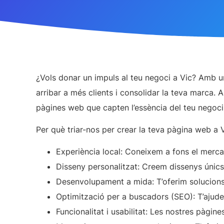
¿Vols donar un impuls al teu negoci a Vic? Amb u
arribar a més clients i consolidar la teva marca. 
pàgines web que capten l’essència del teu negoci
Per què triar-nos per crear la teva pàgina web a 
Experiència local:
Coneixem a fons el mercat
Disseny personalitzat:
Creem dissenys únics i
Desenvolupament a mida:
T’oferim solucions
Optimització per a buscadors (SEO):
T’ajude
Funcionalitat i usabilitat:
Les nostres pàgines 