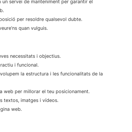
 un servei de manteniment per garantir el
b.
osició per resoldre qualsevol dubte.
veure’ns quan vulguis.
ves necessitats i objectius.
actiu i funcional.
olupem la estructura i les funcionalitats de la
 web per millorar el teu posicionament.
 textos, imatges i vídeos.
àgina web.