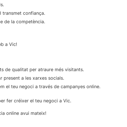
s.
 transmet confiança.
te de la competència.
b a Vic!
 de qualitat per atraure més visitants.
 present a les xarxes socials.
m el teu negoci a través de campanyes online.
er fer créixer el teu negoci a Vic.
ia online avui mateix!