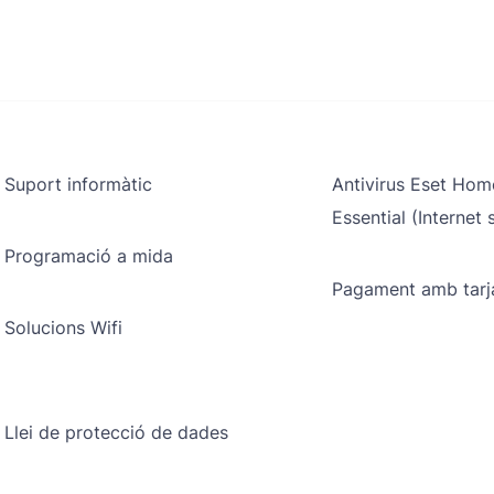
Suport informàtic
Antivirus Eset Hom
Essential (Internet 
Programació a mida
Pagament amb tarj
Solucions Wifi
Llei de protecció de dades