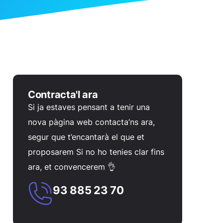
Contracta'l ara
Si ja estaves pensant a tenir una
nova pàgina web contacta’ns ara,
segur que t’encantarà el que et
proposarem Si no ho tenies clar fins
ara, et convencerem 👌
93 885 23 70