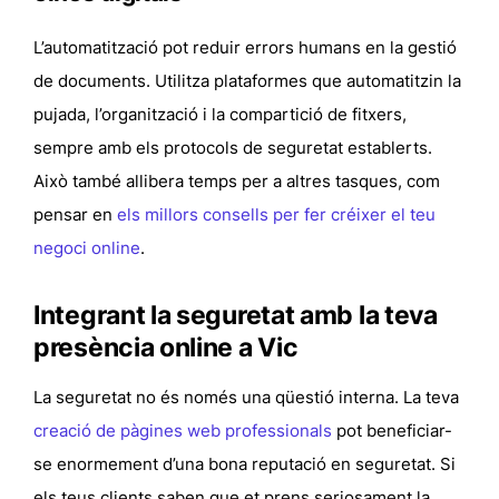
L’automatització pot reduir errors humans en la gestió
de documents. Utilitza plataformes que automatitzin la
pujada, l’organització i la compartició de fitxers,
sempre amb els protocols de seguretat establerts.
Això també allibera temps per a altres tasques, com
pensar en
els millors consells per fer créixer el teu
negoci online
.
Integrant la seguretat amb la teva
presència online a Vic
La seguretat no és només una qüestió interna. La teva
creació de pàgines web professionals
pot beneficiar-
se enormement d’una bona reputació en seguretat. Si
els teus clients saben que et prens seriosament la