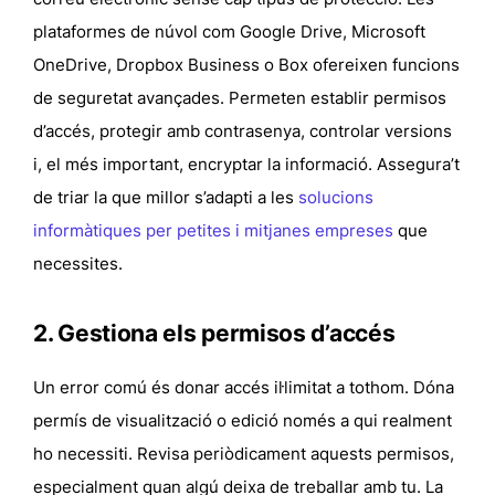
plataformes de núvol com Google Drive, Microsoft
OneDrive, Dropbox Business o Box ofereixen funcions
de seguretat avançades. Permeten establir permisos
d’accés, protegir amb contrasenya, controlar versions
i, el més important, encryptar la informació. Assegura’t
de triar la que millor s’adapti a les
solucions
informàtiques per petites i mitjanes empreses
que
necessites.
2. Gestiona els permisos d’accés
Un error comú és donar accés il·limitat a tothom. Dóna
permís de visualització o edició només a qui realment
ho necessiti. Revisa periòdicament aquests permisos,
especialment quan algú deixa de treballar amb tu. La