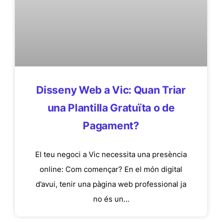
Disseny Web a Vic: Quan Triar
una Plantilla Gratuïta o de
Pagament?
El teu negoci a Vic necessita una presència
online: Com començar? En el món digital
d’avui, tenir una pàgina web professional ja
no és un…