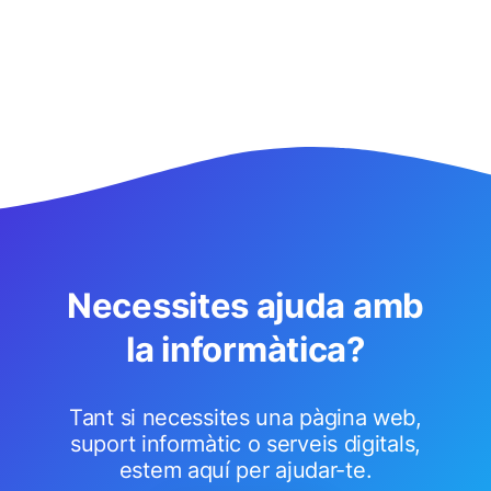
Necessites ajuda amb
la informàtica?
Tant si necessites una pàgina web,
suport informàtic o serveis digitals,
estem aquí per ajudar-te.