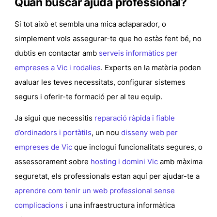
Quan buscar ajuda professional?
Si tot això et sembla una mica aclaparador, o
simplement vols assegurar-te que ho estàs fent bé, no
dubtis en contactar amb
serveis informàtics per
empreses a Vic i rodalies
. Experts en la matèria poden
avaluar les teves necessitats, configurar sistemes
segurs i oferir-te formació per al teu equip.
Ja sigui que necessitis
reparació ràpida i fiable
d’ordinadors i portàtils
, un nou
disseny web per
empreses de Vic
que inclogui funcionalitats segures, o
assessorament sobre
hosting i domini Vic
amb màxima
seguretat, els professionals estan aquí per ajudar-te a
aprendre com tenir un web professional sense
complicacions
i una infraestructura informàtica