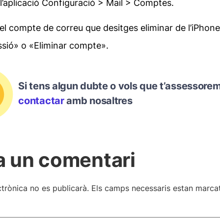
l’aplicació Configuració > Mail > Comptes.
el compte de correu que desitges eliminar de l’iPhone 
ssió» o «Eliminar compte».
Si tens algun dubte o vols que t’assessore
contactar
amb nosaltres
a un comentari
ctrònica no es publicarà.
Els camps necessaris estan marc