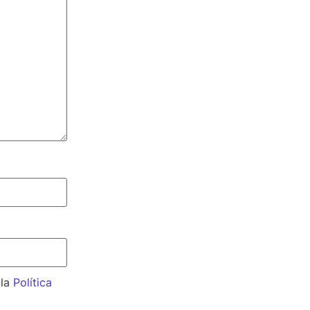
 la
Política