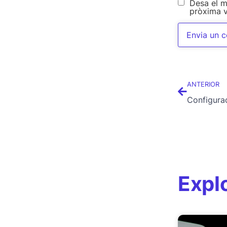
Desa el m
pròxima 
ANTERIOR
Expl