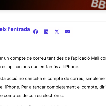
ix l'entrada
ar un compte de correu tant des de l’aplicació Mail c
tres aplicacions que en fan ús a l’iPhone.
ta acció no cancel·la el compte de correu, simplemen
e l’iPhone. Per a tancar completament el compte, diri
e comptes de correu electrònic.