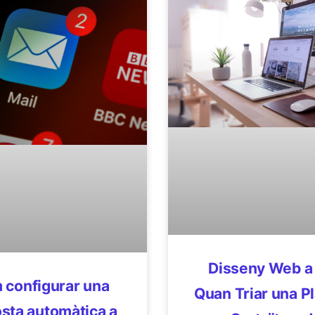
Disseny Web a 
 configurar una
Quan Triar una Pl
sta automàtica a