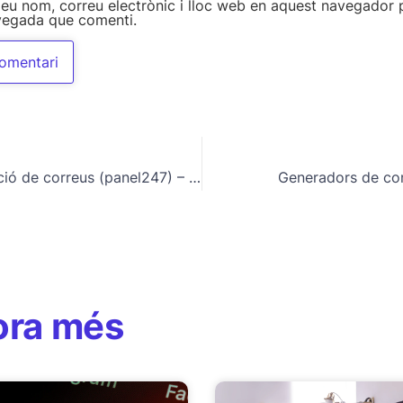
eu nom, correu electrònic i lloc web en aquest navegador p
vegada que comenti.
Configuració de correus (panel247) – Iphone
Generadors de co
ora més