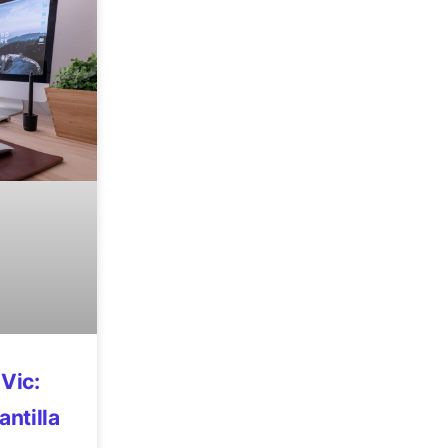
Vic:
antilla