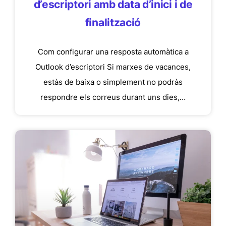
d’escriptori amb data d’inici i de
finalització
Com configurar una resposta automàtica a
Outlook d’escriptori Si marxes de vacances,
estàs de baixa o simplement no podràs
respondre els correus durant uns dies,…