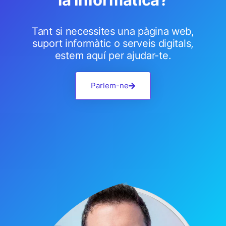
Tant si necessites una pàgina web,
suport informàtic o serveis digitals,
estem aquí per ajudar-te.
Parlem-ne