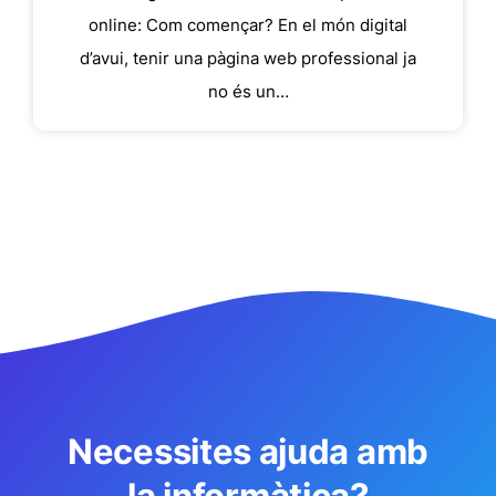
online: Com començar? En el món digital
d’avui, tenir una pàgina web professional ja
no és un…
Necessites ajuda amb
la informàtica?