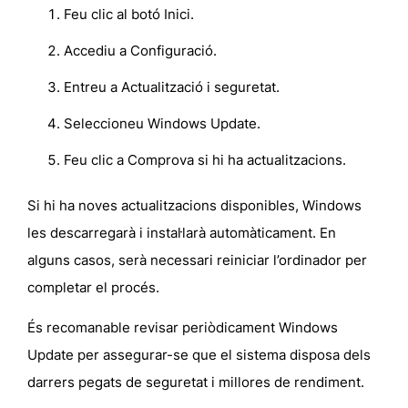
Feu clic al botó
Inici
.
Accediu a
Configuració
.
Entreu a
Actualització i seguretat
.
Seleccioneu
Windows Update
.
Feu clic a
Comprova si hi ha actualitzacions
.
Si hi ha noves actualitzacions disponibles, Windows
les descarregarà i instal·larà automàticament. En
alguns casos, serà necessari reiniciar l’ordinador per
completar el procés.
És recomanable revisar periòdicament Windows
Update per assegurar-se que el sistema disposa dels
darrers pegats de seguretat i millores de rendiment.