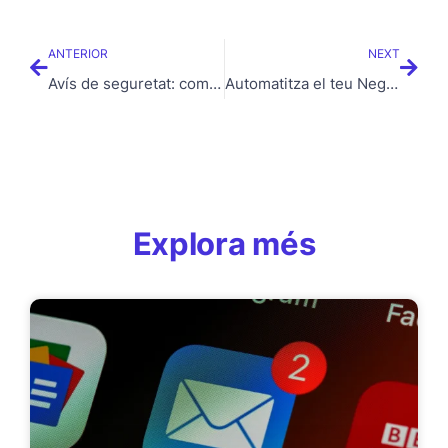
ANTERIOR
NEXT
Avís de seguretat: com detectar intents de suplantació d’identitat per correu electrònic
Automatitza el teu Negoci a Vic: Estalvia Temps i Augmenta la Productivitat amb Scripts i Macros
Explora més