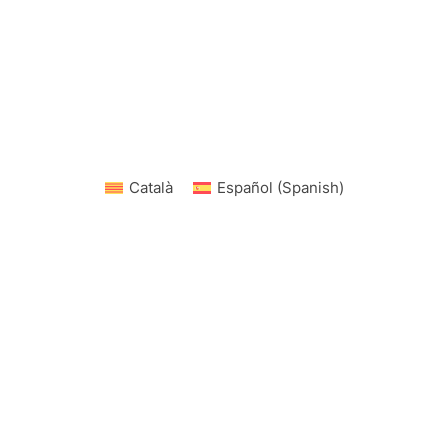
Català
Español
(
Spanish
)