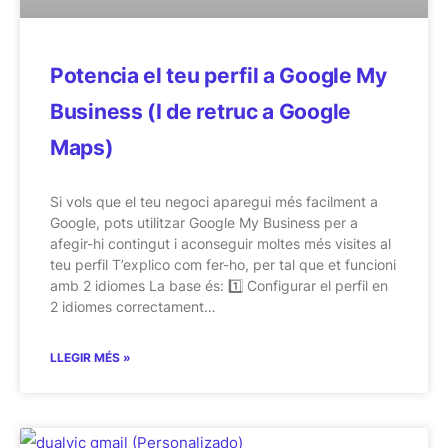
Potencia el teu perfil a Google My
Business (I de retruc a Google
Maps)
Si vols que el teu negoci aparegui més facilment a
Google, pots utilitzar Google My Business per a
afegir-hi contingut i aconseguir moltes més visites al
teu perfil T’explico com fer-ho, per tal que et funcioni
amb 2 idiomes La base és: 1️⃣ Configurar el perfil en
2 idiomes correctament…
LLEGIR MÉS »