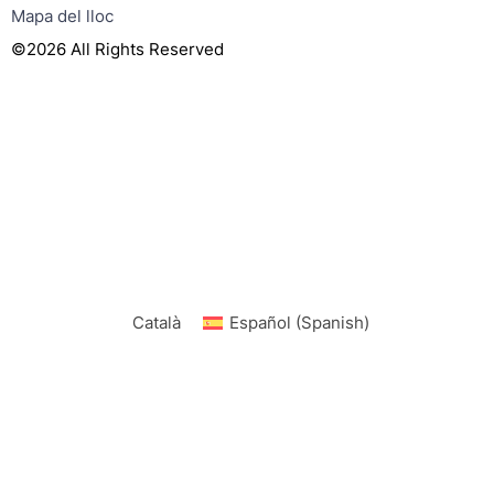
Mapa del lloc
©2026 All Rights Reserved
Català
Español
(
Spanish
)