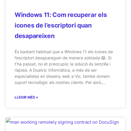
Windows 11: Com recuperar els
icones de l’escriptori quan
desapareixen
És bastant habitual que a Windows 11 els icones de
l’escriptori desapareguin de manera sobtada 😱. Si
t’ha passat, no et preocupis: la solució és senzilla i
ràpida. A Dualvic Informàtica, a més de ser
especialistes en disseny web a Vic, també donem
suport tecnològic als nostres clients. Per això,…
LLEGIR MÉS »