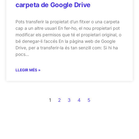
carpeta de Google Drive
Pots transferir la propietat d’un fitxer o una carpeta
cap a un altre usuari En fer-ho, el nou propietari pot
modificar els permisos que té el propietari original, o
bé denegar-li l’accés En la pàgina web de Google
Drive, per a transferir-la és tan senzill com: Si hi ha
pocs…
LLEGIR MÉS »
1
2
3
4
5