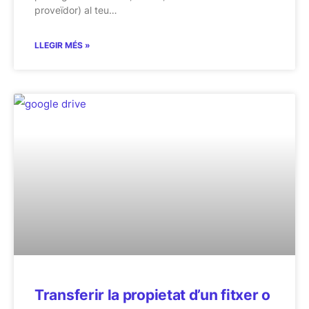
proveïdor) al teu…
LLEGIR MÉS »
Transferir la propietat d’un fitxer o