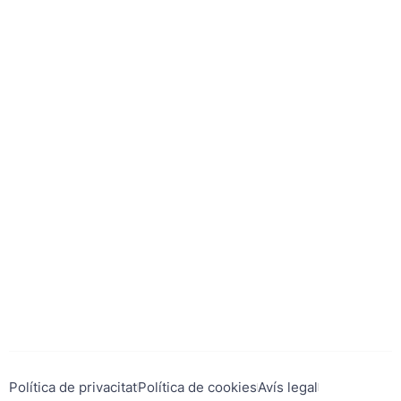
Política de privacitat
Política de cookies
Avís legal