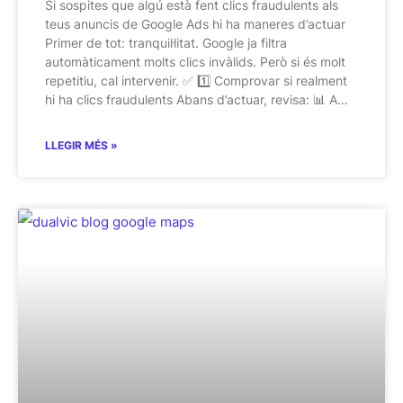
Si sospites que algú està fent clics fraudulents als
teus anuncis de Google Ads hi ha maneres d’actuar
Primer de tot: tranquil·litat. Google ja filtra
automàticament molts clics invàlids. Però si és molt
repetitiu, cal intervenir. ✅ 1️⃣ Comprovar si realment
hi ha clics fraudulents Abans d’actuar, revisa: 📊 A…
LLEGIR MÉS »