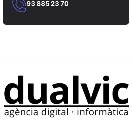
93 885 23 70