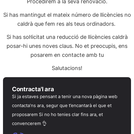
Procedirem a la seva renovació.
Si has mantingut el mateix número de llicències no
caldrà que fem res als teus ordinadors.
Si has sol·licitat una reducció de llicències caldrà
posar-hi unes noves claus. No et preocupis, ens
posarem en contacte amb tu
Salutacions!
Contracta'l ara
Si ja estaves pensant a tenir una nova pàgina web
contacta’ns ara, segur que t’encantarà el que et
proposarem Si no ho tenies clar fins ara, et
convencerem 👌