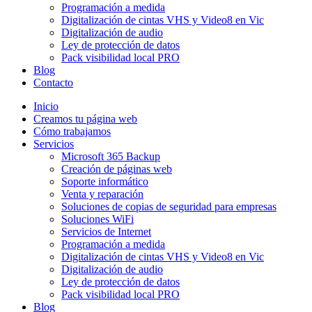
Programación a medida
Digitalización de cintas VHS y Video8 en Vic
Digitalización de audio
Ley de protección de datos
Pack visibilidad local PRO
Blog
Contacto
Inicio
Creamos tu página web
Cómo trabajamos
Servicios
Microsoft 365 Backup
Creación de páginas web
Soporte informático
Venta y reparación
Soluciones de copias de seguridad para empresas
Soluciones WiFi
Servicios de Internet
Programación a medida
Digitalización de cintas VHS y Video8 en Vic
Digitalización de audio
Ley de protección de datos
Pack visibilidad local PRO
Blog