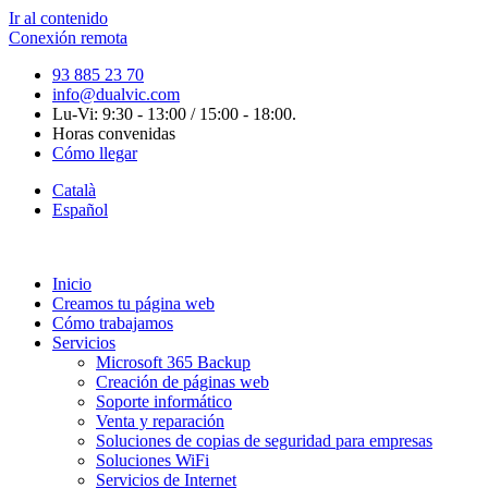
Ir al contenido
Conexión remota
93 885 23 70
info@dualvic.com
Lu-Vi: 9:30 - 13:00 / 15:00 - 18:00.
Horas convenidas
Cómo llegar
Català
Español
Inicio
Creamos tu página web
Cómo trabajamos
Servicios
Microsoft 365 Backup
Creación de páginas web
Soporte informático
Venta y reparación
Soluciones de copias de seguridad para empresas
Soluciones WiFi
Servicios de Internet