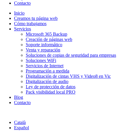
Contacto
Inicio
Creamos tu página web
Cómo trabajamos
Servicios
Microsoft 365 Backup
Creación de páginas web
Soporte informático
Venta y reparación
Soluciones de copias de seguridad para empresas
Soluciones WiFi
Servicios de Internet
Programación a medida
Digitalización de cintas VHS y Video8 en Vic
Digitalización de audio
Ley de protección de datos
Pack visibilidad local PRO
Blog
Contacto
Català
Español