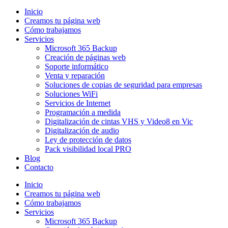
Inicio
Creamos tu página web
Cómo trabajamos
Servicios
Microsoft 365 Backup
Creación de páginas web
Soporte informático
Venta y reparación
Soluciones de copias de seguridad para empresas
Soluciones WiFi
Servicios de Internet
Programación a medida
Digitalización de cintas VHS y Video8 en Vic
Digitalización de audio
Ley de protección de datos
Pack visibilidad local PRO
Blog
Contacto
Inicio
Creamos tu página web
Cómo trabajamos
Servicios
Microsoft 365 Backup