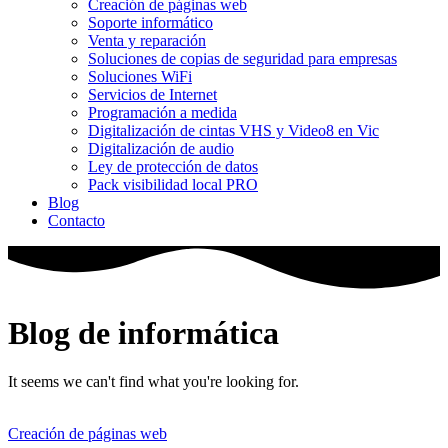
Creación de páginas web
Soporte informático
Venta y reparación
Soluciones de copias de seguridad para empresas
Soluciones WiFi
Servicios de Internet
Programación a medida
Digitalización de cintas VHS y Video8 en Vic
Digitalización de audio
Ley de protección de datos
Pack visibilidad local PRO
Blog
Contacto
Blog de informática
It seems we can't find what you're looking for.
Creación de páginas web